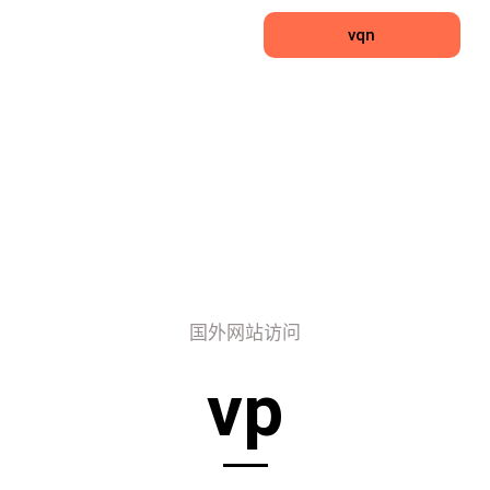
vqn
国外网站访问
vp