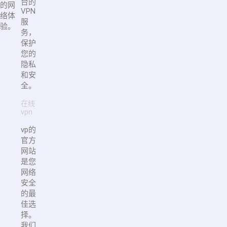
台的
的网
VPN
络体
服
验。
务，
保护
您的
隐私
和安
全。
在线
vpn
vp的
官方
网站
是您
网络
安全
的最
佳选
择。
我们